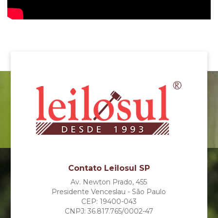
Contato Leilosul SP
Av. Newton Prado, 455
Presidente Venceslau - São Paulo
CEP: 19400-043
CNPJ: 36.817.765/0002-47