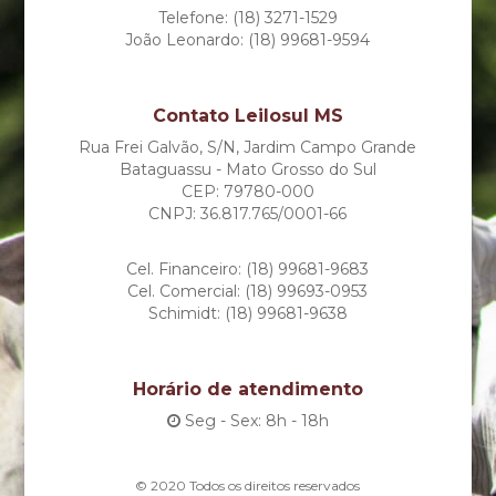
Telefone: (18) 3271-1529
João Leonardo: (18) 99681-9594
Contato Leilosul MS
Rua Frei Galvão, S/N, Jardim Campo Grande
Bataguassu - Mato Grosso do Sul
CEP: 79780-000
CNPJ: 36.817.765/0001-66
Cel. Financeiro: (18) 99681-9683
Cel. Comercial: (18) 99693-0953
Schimidt: (18) 99681-9638
Horário de atendimento
Seg - Sex: 8h - 18h
© 2020 Todos os direitos reservados