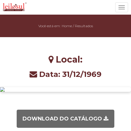
Toggl
navig
Você está em:
Home
/
Resultados
Local:
Data: 31/12/1969
DOWNLOAD DO CATÁLOGO