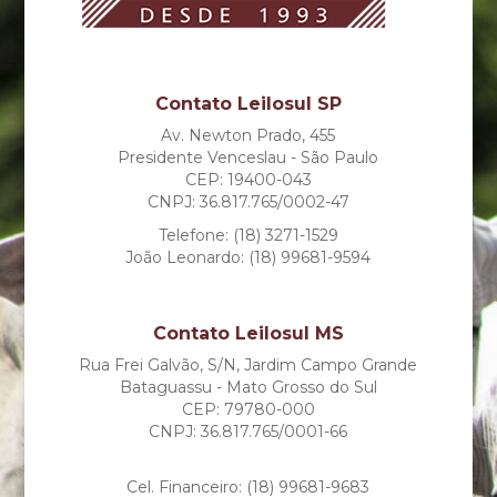
Contato Leilosul SP
Av. Newton Prado, 455
Presidente Venceslau - São Paulo
CEP: 19400-043
CNPJ: 36.817.765/0002-47
Telefone: (18) 3271-1529
João Leonardo: (18) 99681-9594
Contato Leilosul MS
Rua Frei Galvão, S/N, Jardim Campo Grande
Bataguassu - Mato Grosso do Sul
CEP: 79780-000
CNPJ: 36.817.765/0001-66
Cel. Financeiro: (18) 99681-9683