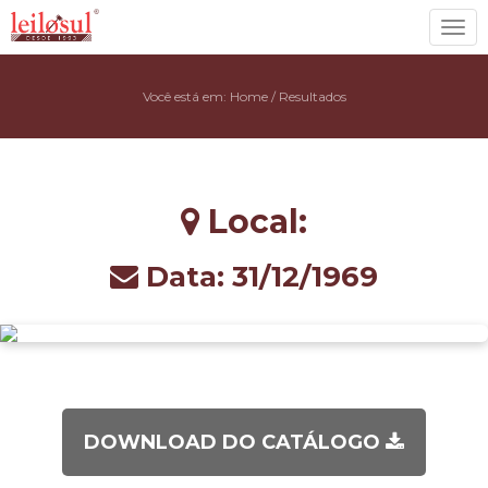
Toggl
navig
Você está em:
Home
/
Resultados
Local:
Data: 31/12/1969
DOWNLOAD DO CATÁLOGO