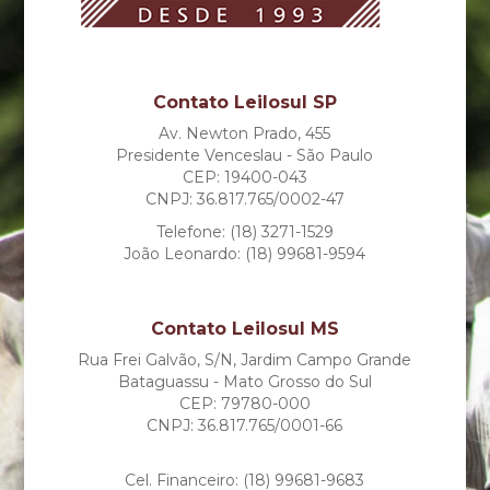
Contato Leilosul SP
Av. Newton Prado, 455
Presidente Venceslau - São Paulo
CEP: 19400-043
CNPJ: 36.817.765/0002-47
Telefone: (18) 3271-1529
João Leonardo: (18) 99681-9594
Contato Leilosul MS
Rua Frei Galvão, S/N, Jardim Campo Grande
Bataguassu - Mato Grosso do Sul
CEP: 79780-000
CNPJ: 36.817.765/0001-66
Cel. Financeiro: (18) 99681-9683