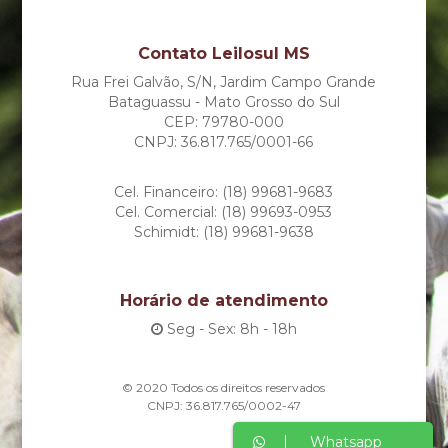
Contato Leilosul MS
Rua Frei Galvão, S/N, Jardim Campo Grande
Bataguassu - Mato Grosso do Sul
CEP: 79780-000
CNPJ: 36.817.765/0001-66
Cel. Financeiro: (18) 99681-9683
Cel. Comercial: (18) 99693-0953
Schimidt: (18) 99681-9638
Horário de atendimento
Seg - Sex: 8h - 18h
© 2020 Todos os direitos reservados
CNPJ: 36.817.765/0002-47
Whatsapp