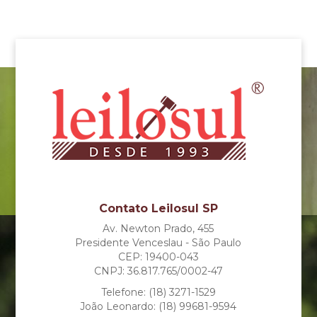
Contato Leilosul SP
Av. Newton Prado, 455
Presidente Venceslau - São Paulo
CEP: 19400-043
CNPJ: 36.817.765/0002-47
Telefone: (18) 3271-1529
João Leonardo: (18) 99681-9594