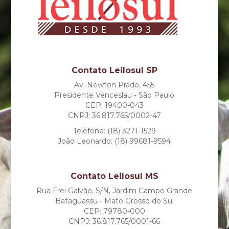
Contato Leilosul SP
Av. Newton Prado, 455
Presidente Venceslau - São Paulo
CEP: 19400-043
CNPJ: 36.817.765/0002-47
Telefone: (18) 3271-1529
João Leonardo: (18) 99681-9594
Contato Leilosul MS
Rua Frei Galvão, S/N, Jardim Campo Grande
Bataguassu - Mato Grosso do Sul
CEP: 79780-000
CNPJ: 36.817.765/0001-66