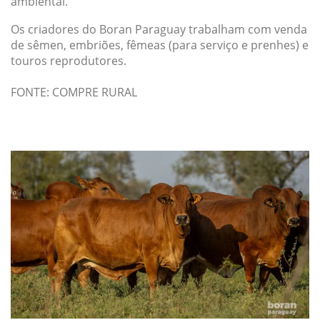
ambiental.
Os criadores do Boran Paraguay trabalham com venda
de sêmen, embriões, fêmeas (para serviço e prenhes) e
touros reprodutores.
FONTE: COMPRE RURAL